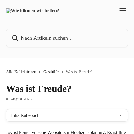
Zum Hauptinhalt springen
Nach Artikeln suchen …
Alle Kollektionen
Gasthilfe
Was ist Freude?
Was ist Freude?
8. August 2025
Inhaltsübersicht
Joy ist keine typische Website zur Hochzeitsplanung. Es ist Ihre 