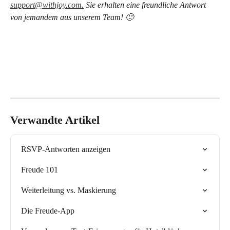
support@withjoy.com.
 Sie erhalten eine freundliche Antwort 
von jemandem aus unserem Team! 🙂
Verwandte Artikel
RSVP-Antworten anzeigen
Freude 101
Weiterleitung vs. Maskierung
Die Freude-App