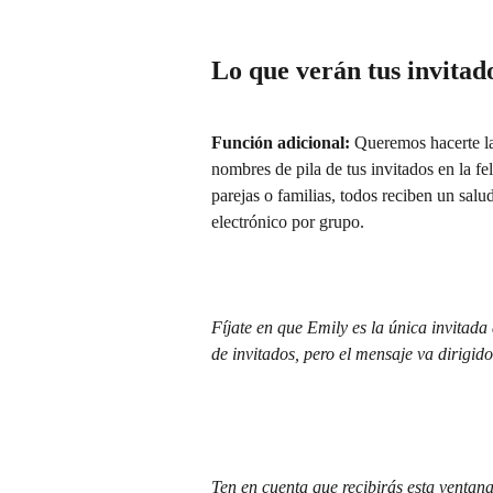
Lo que verán tus invitad
Función adicional:
 Queremos hacerte la
nombres de pila de tus invitados en la fe
parejas o familias, todos reciben un salu
electrónico por grupo.
Fíjate en que Emily es la única invitada 
de invitados, pero el mensaje va dirigid
Ten en cuenta que recibirás esta ventan