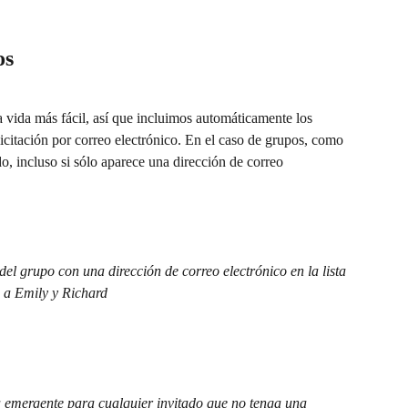
os
 vida más fácil, así que incluimos automáticamente los 
licitación por correo electrónico. En el caso de grupos, como 
do, incluso si sólo aparece una dirección de correo 
del grupo con una dirección de correo electrónico en la lista 
o a Emily y Richard
a emergente para cualquier invitado que no tenga una 