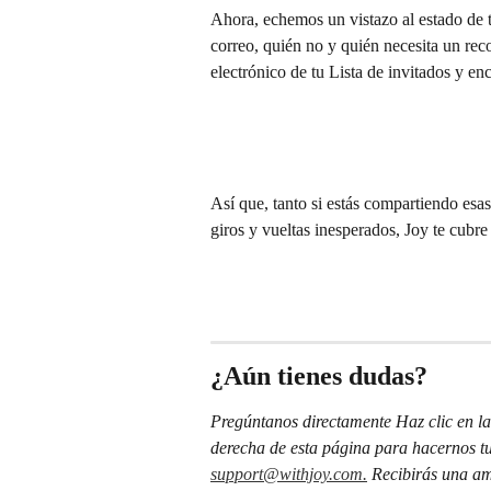
Ahora, echemos un vistazo al estado de t
correo, quién no y quién necesita un rec
electrónico de tu Lista de invitados y enc
Así que, tanto si estás compartiendo esa
giros y vueltas inesperados, Joy te cubr
¿Aún tienes dudas?
Pregúntanos directamente Haz clic en la 
derecha de esta página para hacernos tu
support@withjoy.com.
 Recibirás una am