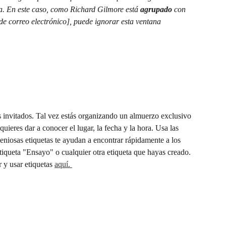
sta. En este caso, como Richard Gilmore está 
agrupado
 con 
de correo electrónico], puede ignorar esta ventana 
 invitados. Tal vez estás organizando un almuerzo exclusivo 
quieres dar a conocer el lugar, la fecha y la hora. Usa las 
geniosas etiquetas te ayudan a encontrar rápidamente a los 
etiqueta "Ensayo" o cualquier otra etiqueta que hayas creado. 
y usar etiquetas 
aquí. 