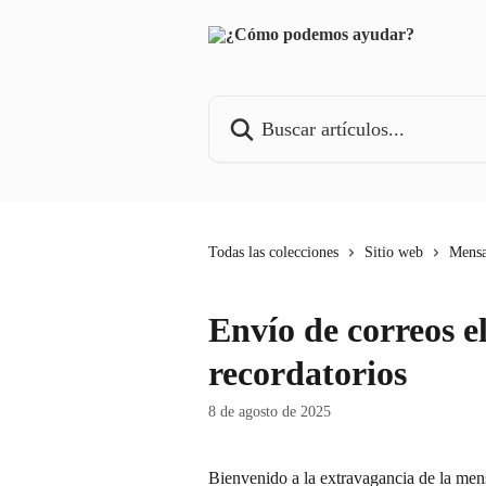
Ir al contenido principal
Buscar artículos...
Todas las colecciones
Sitio web
Mensa
Envío de correos e
recordatorios
8 de agosto de 2025
Bienvenido a la extravagancia de la mens