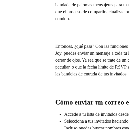
bandada de palomas mensajeras para mant
que el proceso de compartir actualizacio
comido.
Entonces, ¿qué pasa? Con las funciones d
Joy, puedes enviar un mensaje a toda tu l
cerrar de ojos. Ya sea que se trate de un
peculiar, o que la fecha límite de RSVP 
las bandejas de entrada de tus invitados, 
Cómo enviar un correo e
Accede a tu lista de invitados desde
Selecciona a tus invitados haciendo 
Incluso puedes buscar nombres especí