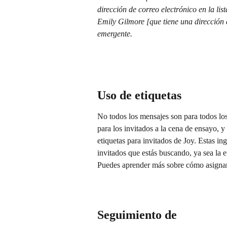
dirección de correo electrónico en la li
Emily Gilmore [que tiene una dirección 
emergente.
Uso de etiquetas
No todos los mensajes son para todos los
para los invitados a la cena de ensayo, y 
etiquetas para invitados de Joy. Estas in
invitados que estás buscando, ya sea la 
Puedes aprender más sobre cómo asignar 
Seguimiento de