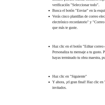
verificación "Seleccionar todo".
Busca el botón "Enviar" en la esqui
Verás cinco plantillas de correo ele
electrónico recordatorio" y "Correo 
que más te guste.
Haz clic en el botón "Editar correo e
Personaliza tu mensaje a tu gusto. 
hayas terminado tu obra maestra, pu
Haz clic en "Siguiente"
Y ahora, ¡el gran final! Haz clic e
invitados.