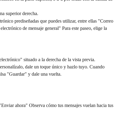
na superior derecha.
ctrónico prediseñadas que puedes utilizar, entre ellas "Correo 
electrónico de mensaje general" Para este paseo, elige la 
lectrónico" situado a la derecha de la vista previa. 
Personalízalo, dale un toque único y hazlo tuyo. Cuando 
lsa "Guardar" y dale una vuelta.
n "Enviar ahora" Observa cómo tus mensajes vuelan hacia tus 