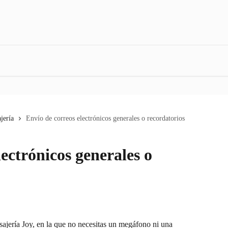
jería
Envío de correos electrónicos generales o recordatorios
lectrónicos generales o
ajería Joy, en la que no necesitas un megáfono ni una 