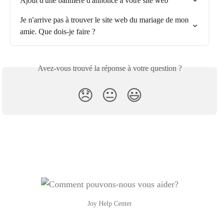
Ajout d'une bannière d'annonce à votre site web
Je n'arrive pas à trouver le site web du mariage de mon 
amie. Que dois-je faire ?
Avez-vous trouvé la réponse à votre question ?
😞
😐
😃
Joy Help Center