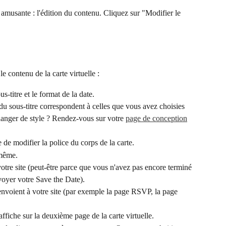
s amusante : l'édition du contenu. Cliquez sur "Modifier le 
le contenu de la carte virtuelle :
us-titre et le format de la date.
 du sous-titre correspondent à celles que vous avez choisies 
anger de style ? Rendez-vous sur votre 
page de conception
 de modifier la police du corps de la carte.
-même.
otre site (peut-être parce que vous n'avez pas encore terminé 
voyer votre Save the Date).
nvoient à votre site (par exemple la page RSVP, la page 
affiche sur la deuxième page de la carte virtuelle.