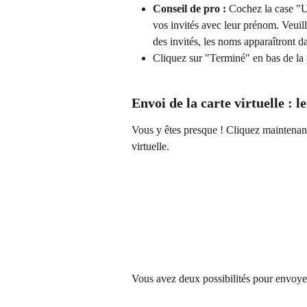
Conseil de pro :
 Cochez la case "Ut
vos invités avec leur prénom. Veuill
des invités, les noms apparaîtront d
Cliquez sur "Terminé" en bas de la p
Envoi de la carte virtuelle : l
Vous y êtes presque ! Cliquez maintenant
virtuelle.
Vous avez deux possibilités pour envoyer