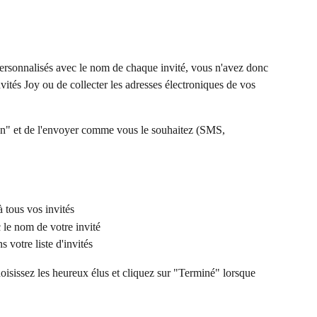
personnalisés avec le nom de chaque invité, vous n'avez donc 
nvités Joy ou de collecter les adresses électroniques de vos 
lien" et de l'envoyer comme vous le souhaitez (SMS, 
 tous vos invités
 le nom de votre invité
s votre liste d'invités
hoisissez les heureux élus et cliquez sur "Terminé" lorsque 