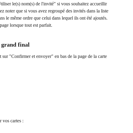
iliser le(s) nom(s) de l'invité" si vous souhaitez accueillir 
ez noter que si vous avez regroupé des invités dans la liste 
ans le même ordre que celui dans lequel ils ont été ajoutés.
age lorsque tout est parfait.
e grand final
 sur "Confirmer et envoyer" en bas de la page de la carte 
 vos cartes :