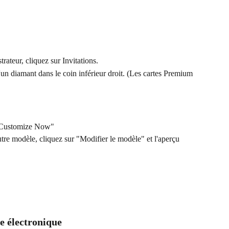
rateur, cliquez sur Invitations.
'un diamant dans le coin inférieur droit. (Les cartes Premium 
 "Customize Now"
tre modèle, cliquez sur "Modifier le modèle" et l'aperçu 
te électronique