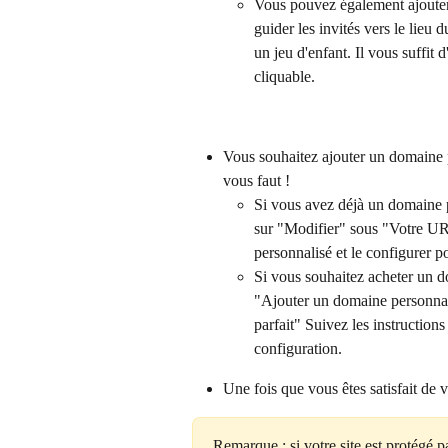
Vous pouvez également ajouter 
guider les invités vers le lieu 
un jeu d'enfant. Il vous suffi
cliquable.
Vous souhaitez ajouter un domaine pe
vous faut !
Si vous avez déjà un domaine p
sur "Modifier" sous "Votre URL
personnalisé et le configurer pou
Si vous souhaitez acheter un do
"Ajouter un domaine personnali
parfait" Suivez les instructions
configuration.
Une fois que vous êtes satisfait de 
Remarque : si votre site est protégé p