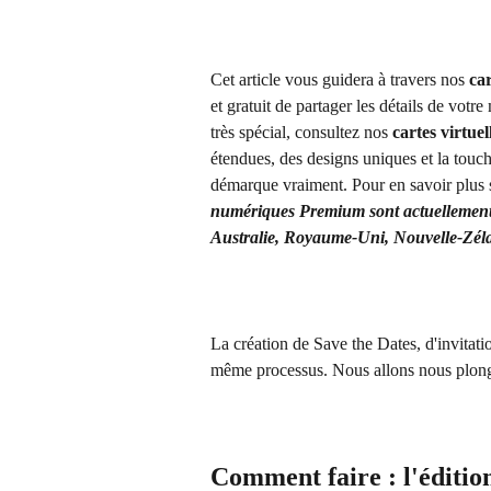
Cet article vous guidera à travers nos 
ca
et gratuit de partager les détails de vot
très spécial, consultez nos 
cartes virtue
étendues, des designs uniques et la touc
démarque vraiment. Pour en savoir plus 
numériques Premium sont actuellement d
Australie, Royaume-Uni, Nouvelle-Zél
La création de Save the Dates, d'invitati
même processus. Nous allons nous plonger
Comment faire : l'édition