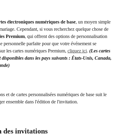
rtes électroniques numériques de base
, un moyen simple 
re mariage. Cependant, si vous recherchez quelque chose de 
lles Premium
, qui offrent des options de personnalisation 
he personnelle parfaite pour que votre événement se 
sur les cartes numériques Premium, 
cliquez ici
. 
(Les cartes 
isponibles dans les pays suivants : États-Unis, Canada, 
ande)
ons et de cartes personnalisées numériques de base suit le 
 ensemble dans l'édition de l'invitation.
 des invitations