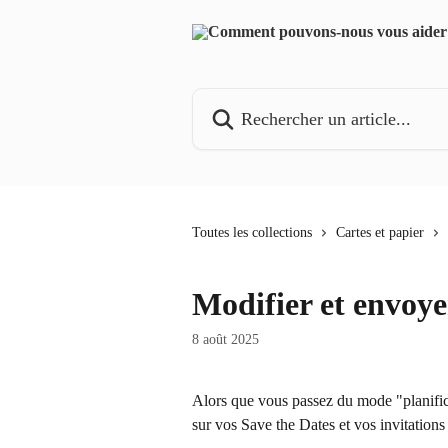
Passer au contenu principal
Rechercher un article...
Toutes les collections
Cartes et papier
Modifier et envoyer
8 août 2025
Alors que vous passez du mode "planific
sur vos Save the Dates et vos invitations 