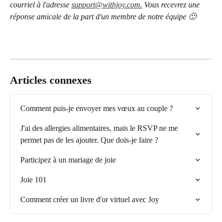
courriel à l'adresse 
support@withjoy.com.
 Vous recevrez une 
réponse amicale de la part d'un membre de notre équipe 🙂
Articles connexes
Comment puis-je envoyer mes vœux au couple ?
J'ai des allergies alimentaires, mais le RSVP ne me 
permet pas de les ajouter. Que dois-je faire ?
Participez à un mariage de joie
Joie 101
Comment créer un livre d'or virtuel avec Joy