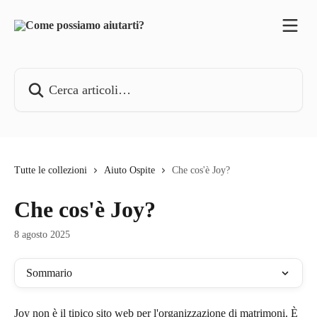
Vai al contenuto principale
Cerca articoli…
Tutte le collezioni
Aiuto Ospite
Che cos'è Joy?
Che cos'è Joy?
8 agosto 2025
Sommario
Joy non è il tipico sito web per l'organizzazione di matrimoni. È 