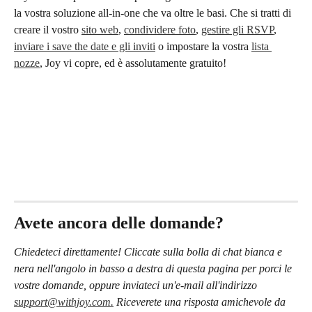
la vostra soluzione all-in-one che va oltre le basi. Che si tratti di 
creare il vostro 
sito web
, 
condividere foto
, 
gestire gli RSVP
, 
inviare i save the date e gli inviti
 o impostare la vostra 
lista 
nozze
, Joy vi copre, ed è assolutamente gratuito!
Avete ancora delle domande?
Chiedeteci direttamente! Cliccate sulla bolla di chat bianca e 
nera nell'angolo in basso a destra di questa pagina per porci le 
vostre domande, oppure inviateci un'e-mail all'indirizzo 
support@withjoy.com.
 Riceverete una risposta amichevole da 