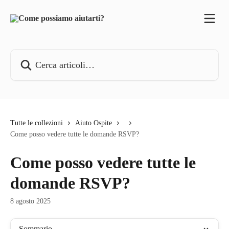
Vai al contenuto principale
Cerca articoli…
Tutte le collezioni
Aiuto Ospite
Come posso vedere tutte le domande RSVP?
Come posso vedere tutte le
domande RSVP?
8 agosto 2025
Sommario