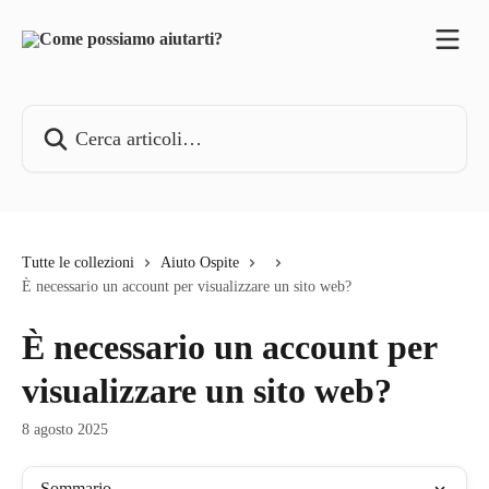
Vai al contenuto principale
Cerca articoli…
Tutte le collezioni
Aiuto Ospite
È necessario un account per visualizzare un sito web?
È necessario un account per
visualizzare un sito web?
8 agosto 2025
Sommario