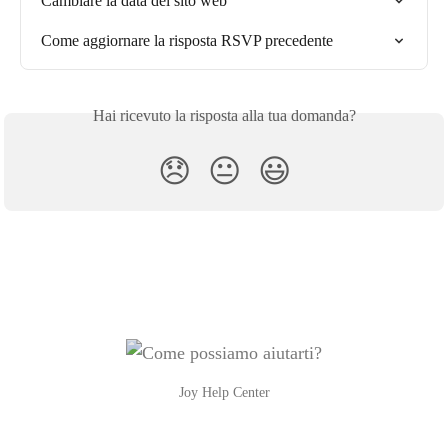
Cambiare la data del sito web
Come aggiornare la risposta RSVP precedente
Hai ricevuto la risposta alla tua domanda?
😞
😐
😃
Joy Help Center