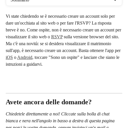
Vi state chiedendo se è necessario creare un account solo per 
dare un'occhiata al sito web o per fare l'RSVP? La risposta 
breve è no. Come ospite, non è necessario creare un account per 
visualizzare il sito web o 
RSVP
 sulla versione browser del sito. 
Ma c'è una novità: se si desidera visualizzare il matrimonio 
sull'app, è necessario creare un account. Basta ottenere l'app per 
iOS
 o 
Android
, toccare "Sono un ospite" e lasciare che siano le 
istruzioni a guidarvi.
Avete ancora delle domande?
Chiedetele direttamente a noi! Cliccate sulla bolla di chat 
bianca e nera nell'angolo in basso a destra di questa pagina 
per porci le vostre domande, oppure inviateci un'e-mail a 