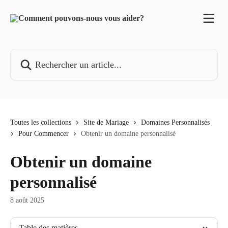
Passer au contenu principal
Rechercher un article...
Toutes les collections
Site de Mariage
Domaines Personnalisés
Pour Commencer
Obtenir un domaine personnalisé
Obtenir un domaine
personnalisé
8 août 2025
Table des matières