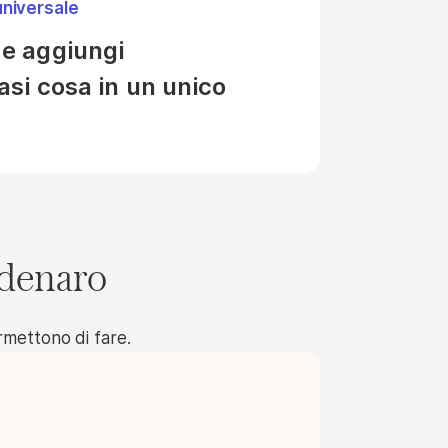
universale
e aggiungi

asi cosa in un unico 
.
 denaro
rmettono di fare.