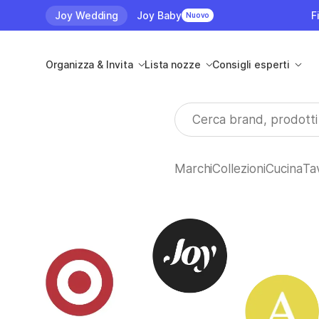
Joy Wedding
Joy Baby
F
Nuovo
Organizza & Invita
Lista nozze
Consigli esperti
Marchi
Collezioni
Cucina
Ta