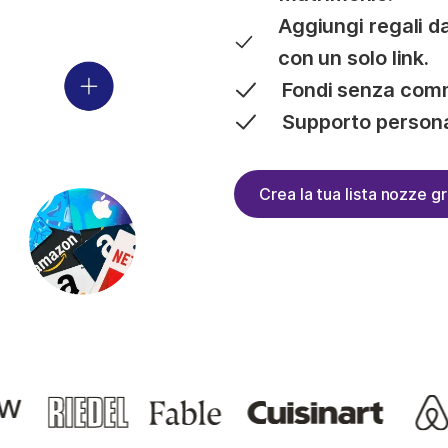
Aggiungi regali da
con un solo link.
Fondi senza commi
Supporto personali
Crea la tua lista nozze gr