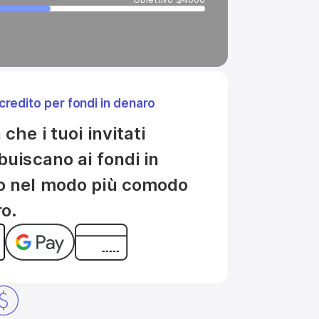
credito per fondi in denaro
che i tuoi invitati 
buiscano ai fondi in 
o nel modo più comodo 
ro.