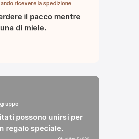
uando ricevere la spedizione
rdere il pacco mentre 
 luna di miele.
i gruppo
vitati possono unirsi per 
un regalo speciale.
Obiettivo $4000