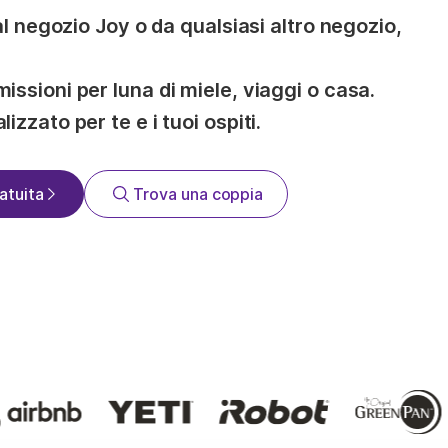
l negozio Joy o da qualsiasi altro negozio,
ssioni per luna di miele, viaggi o casa.
zzato per te e i tuoi ospiti.
atuita
Trova una coppia