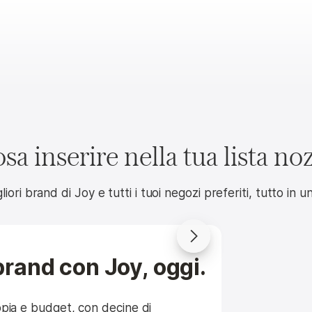
Tavola
Camera da letto & Bagno
sa inserire nella tua lista no
liori brand di Joy e tutti i tuoi negozi preferiti, tutto in 
brand con Joy, oggi.
ppia e budget, con decine di