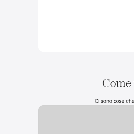
Come f
Ci sono cose che