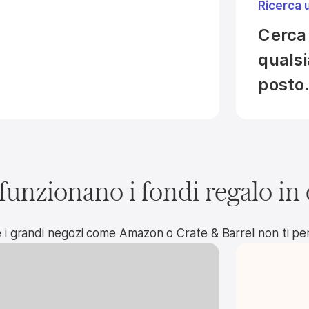
Ricerca 
Cerca 
qualsi
posto
unzionano i fondi regalo in
 i grandi negozi come Amazon o Crate & Barrel non ti pe